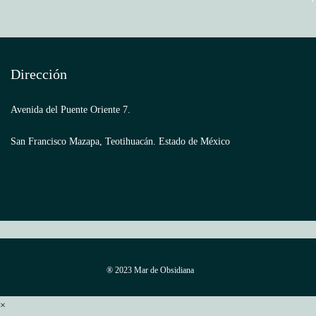
Dirección
Avenida del Puente Oriente 7.
San Francisco Mazapa, Teotihuacán. Estado de México
® 2023 Mar de Obsidiana
×