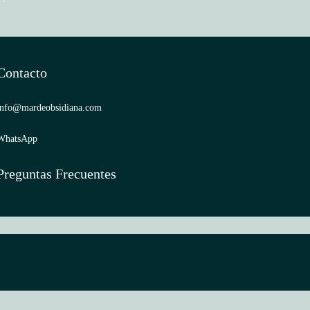
Contacto
info@mardeobsidiana.com
WhatsApp
Preguntas Frecuentes