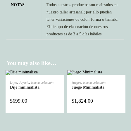
NOTAS
Todos nuestros productos son realizados en
nuestro taller artesanal; por ello pueden
tener variaciones de color, forma o tamaño.,
El tiempo de elaboración de nuestros
productos es de 3 a 5 días hábiles.
You may also like…
SELECT OPTIONS
SELECT OPTIONS
Dijes
,
Joyería
,
Nueva colección
Juegos
,
Nueva colección
Dije minimalista
Juego Minimalista
$
699.00
$
1,824.00